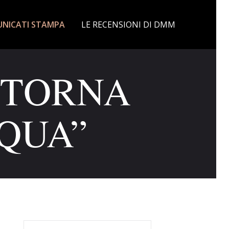
NICATI STAMPA
LE RECENSIONI DI DMM
 TORNA
QUA”
Ricerca