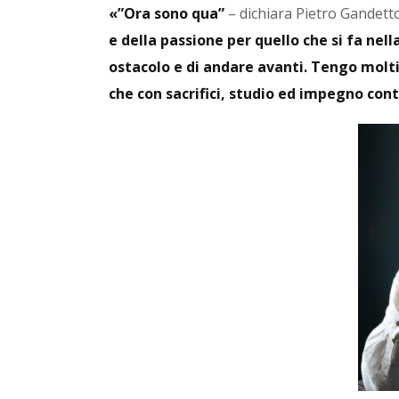
«”Ora sono qua”
– dichiara Pietro Gandett
e della passione per quello che si fa nel
ostacolo e di andare avanti. Tengo molti
che con sacrifici, studio ed impegno con