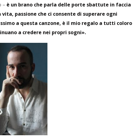
o –
è un brano che parla delle porte sbattute in faccia
la vita, passione che ci consente di superare ogni
ssimo a questa canzone, è il mio regalo a tutti coloro
tinuano a credere nei propri sogni».