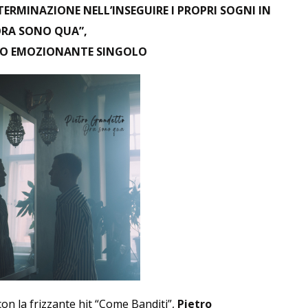
RMINAZIONE NELL’INSEGUIRE I PROPRI SOGNI IN
ORA SONO QUA”,
VO EMOZIONANTE SINGOLO
n la frizzante hit “
Come Banditi
”,
Pietro