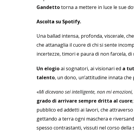
Gandetto
torna a mettere in luce le sue doti
Ascolta su Spotify
.
Una ballad intensa, profonda, viscerale, che
che attanaglia il cuore di chi si sente incom
incertezze, timori e paura di non farcela, di 
Un elogio
ai sognatori, ai visionari ed
a tu
talento
, un dono, un’attitudine innata che 
«
Mi dicevano sei intelligente, non mi emozioni
grado di arrivare sempre dritta al cuore
pubblico ed addetti ai lavori, che attraverso
gettando a terra ogni maschera e riversando
spesso contrastanti, vissuti nel corso della 