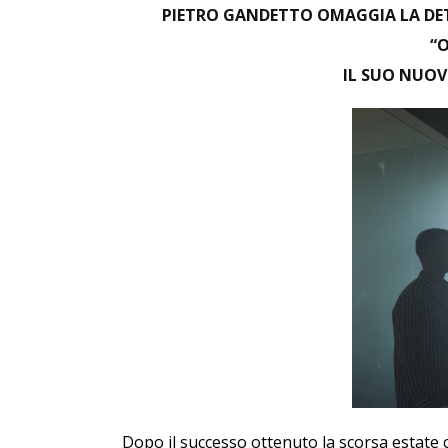
PIETRO GANDETTO OMAGGIA LA DETE
“
IL SUO NUO
Dopo il successo ottenuto la scorsa estate co