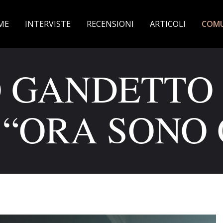
ME
INTERVISTE
RECENSIONI
ARTICOLI
COMU
O GANDETTO
 “ORA SONO 