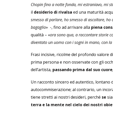
Chopin fino a notte fonda, mi estraniavo, mi st
il
desiderio di rivalsa
ed una maturità acqui
smesso di parlare, ho smesso di ascoltare, ho 
bagaglio
» -, fino ad arrivare alla
piena cons
qualità – «
ora sono qua, a raccontare storie c
diventato un uomo con i sogni in mano, con la 
Frasi incisive, ricolme del profondo valore 
prima persona e non osservate con gli occh
dell’artista,
passando prima dal suo cuore,
Un racconto sincero ed autentico, lontano d
autocommiserazione; al contrario, un incor
tiene stretti ai nostri desideri, perché
se
sia
terra e la mente nel cielo dei nostri obie