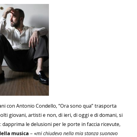
mani con Antonio Condello, “Ora sono qua” trasporta
lti giovani, artisti e non, di ieri, di oggi e di domani, si
 dapprima le delusioni per le porte in faccia ricevute,
della musica
– «
mi chiudevo nella mia stanza suonavo