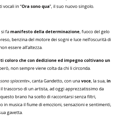
 vocali in “
Ora sono qua
”, il suo nuovo singolo.
 si fa
manifesto della determinazione
, fuoco del gelo
preso, benzina del motore dei sogni e luce nell’oscurità di
non essere all’altezza.
tti coloro che con dedizione ed impegno coltivano un
però, non sempre viene colta da chi li circonda.
, sono spiacente
», canta Gandetto, con una
voce
, la sua,
in
; il trascorso di un artista, ad oggi apprezzatissimo da
 questo brano ha scelto di raccontarsi senza filtri,
 in musica il fiume di emozioni, sensazioni e sentimenti,
sua gavetta.