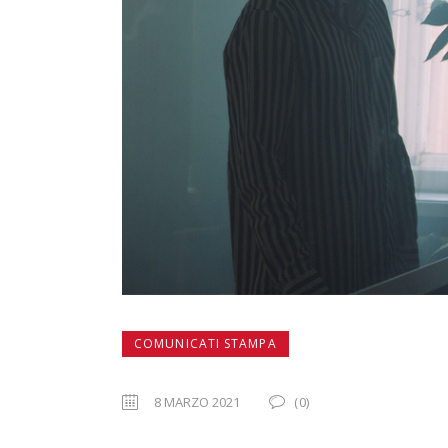
COMUNICATI STAMPA
8 MARZO 2021
(0)