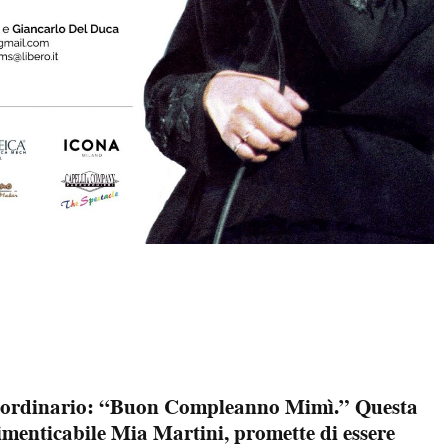
traordinario: “Buon Compleanno Mimì.” Questa
dimenticabile Mia Martini, promette di essere