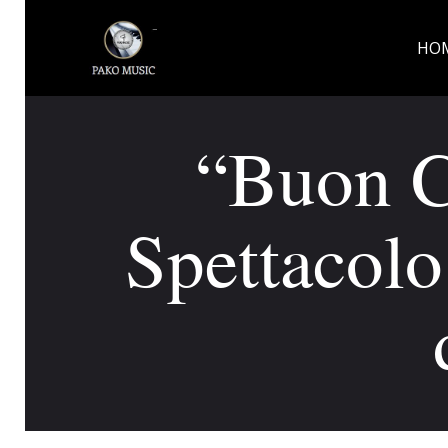
HO
“Buon 
Spettacolo