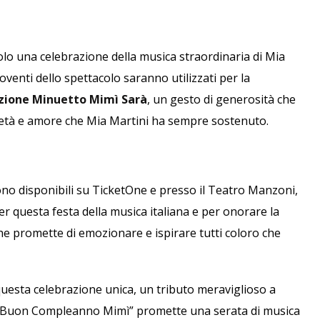
o una celebrazione della musica straordinaria di Mia
venti dello spettacolo saranno utilizzati per la
zione Minuetto Mimì Sarà
, un gesto di generosità che
arietà e amore che Mia Martini ha sempre sostenuto.
sono disponibili su TicketOne e presso il Teatro Manzoni,
 per questa festa della musica italiana e per onorare la
e promette di emozionare e ispirare tutti coloro che
questa celebrazione unica, un tributo meraviglioso a
i. “Buon Compleanno Mimì” promette una serata di musica