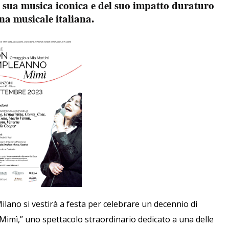
 sua musica iconica e del suo impatto duraturo
ena musicale italiana.
ilano si vestirà a festa per celebrare un decennio di
mì,” uno spettacolo straordinario dedicato a una delle