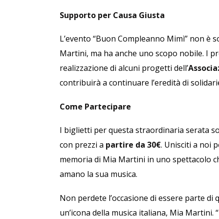
Supporto per Causa Giusta
L’evento “Buon Compleanno Mimì” non è sol
Martini, ma ha anche uno scopo nobile. I pro
realizzazione di alcuni progetti dell’
Associa
contribuirà a continuare l’eredità di solid
Come Partecipare
I biglietti per questa straordinaria serata 
con prezzi a
partire da 30€
. Unisciti a noi
memoria di Mia Martini in uno spettacolo ch
amano la sua musica.
Non perdete l’occasione di essere parte di 
un’icona della musica italiana, Mia Martin