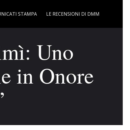
NICATI STAMPA
LE RECENSIONI DI DMM
mì: Uno
le in Onore
”