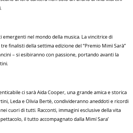
.
i emergenti nel mondo della musica. La vincitrice di
 tre finalisti della settima edizione del “Premio Mimì Sarà”
cini – si esibiranno con passione, portando avanti la
ini.
menticabile ci sarà Aida Cooper, una grande amica e storica
rtini, Leda e Olivia Bertè, condivideranno aneddoti e ricordi
ei cuori di tutti. Racconti, immagini esclusive della vita
spettacolo, il tutto accompagnato dalla Mimí Sara’