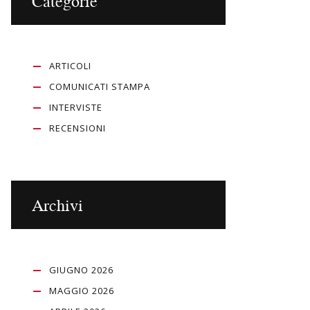
Categorie
ARTICOLI
COMUNICATI STAMPA
INTERVISTE
RECENSIONI
Archivi
GIUGNO 2026
MAGGIO 2026