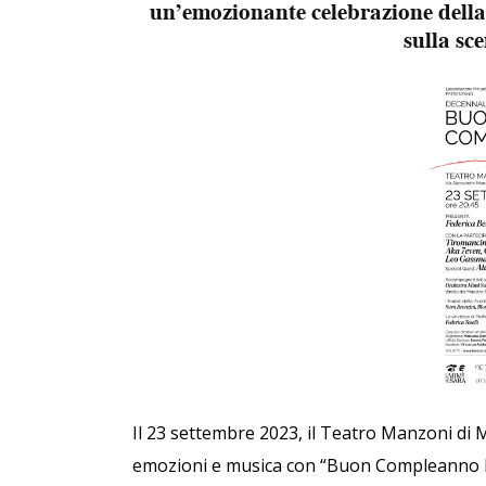
un’emozionante celebrazione della
sulla sc
Il 23 settembre 2023, il Teatro Manzoni di M
emozioni e musica con “Buon Compleanno Mi