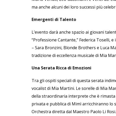
ma anche alcuni dei loro successi più celebri
Emergenti di Talento
L’evento darà anche spazio ai giovani talent
“Professione Cantante,” Federica Toselli, e i
– Sara Bronzini, Blonde Brothers e Luca Man
tradizione di eccellenza musicale di Mia Mart
Una Serata Ricca di Emozioni
Tra gli ospiti speciali di questa serata indi
vocalist di Mia Martini. Le sorelle di Mia Ma
della straordinaria interprete che è rimasta n
privata e pubblica di Mimì arricchiranno lo 
Orchestra diretta dal Maestro Paolo Li Rosi.