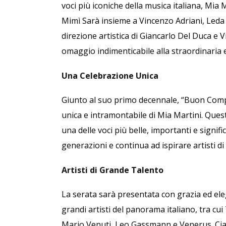
voci più iconiche della musica italiana, Mi
Mimì Sarà insieme a Vincenzo Adriani, Leda B
direzione artistica di Giancarlo Del Duca e
omaggio indimenticabile alla straordinaria e
Una Celebrazione Unica
Giunto al suo primo decennale, “Buon Compl
unica e intramontabile di Mia Martini. Quest
una delle voci più belle, importanti e signif
generazioni e continua ad ispirare artisti di
Artisti di Grande Talento
La serata sarà presentata con grazia ed eleg
grandi artisti del panorama italiano, tra c
Mario Venuti, Leo Gassmann e Venerus. Cias