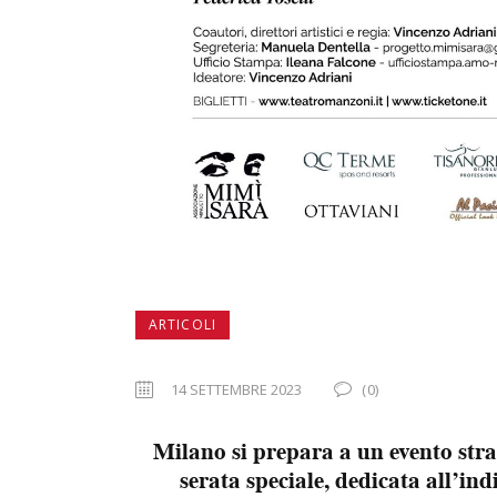
ARTICOLI
14 SETTEMBRE 2023
(0)
Milano si prepara a un evento s
serata speciale, dedicata all’in