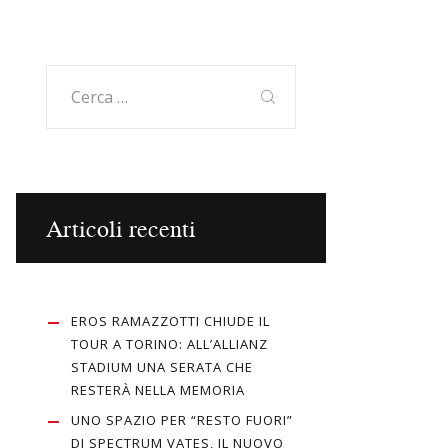
Ricerca
per:
Articoli recenti
EROS RAMAZZOTTI CHIUDE IL
TOUR A TORINO: ALL’ALLIANZ
STADIUM UNA SERATA CHE
RESTERÀ NELLA MEMORIA
UNO SPAZIO PER “RESTO FUORI”
DI SPECTRUM VATES, IL NUOVO