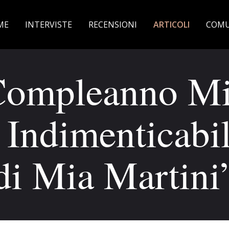
ME
INTERVISTE
RECENSIONI
ARTICOLI
COMU
Compleanno Mi
 Indimenticabi
di Mia Martini