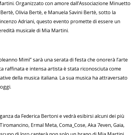
a Martini. Organizzato con amore dall’Associazione Minuetto
ertè, Olivia Bertè, e Manuela Savini Bertè, sotto la
 Vincenzo Adriani, questo evento promette di essere un
redità musicale di Mia Martini.
eanno Mimì” sarà una serata di festa che onorerà l’arte
a raffinata e intensa artista è stata riconosciuta come
icative della musica italiana. La sua musica ha attraversato
 oggi.
anza da Federica Bertoni e vedrà esibirsi alcuni dei più
ui Tiromancino, Ermal Meta, Coma_Cose, Aka 7even, Gaia,
cuno di loro canterà non solo un brano di Mia Martini