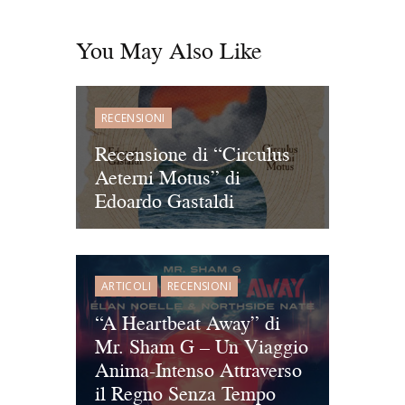
You May Also Like
RECENSIONI
Recensione di “Circulus
Aeterni Motus” di
Edoardo Gastaldi
ARTICOLI
RECENSIONI
“A Heartbeat Away” di
Mr. Sham G – Un Viaggio
Anima-Intenso Attraverso
il Regno Senza Tempo