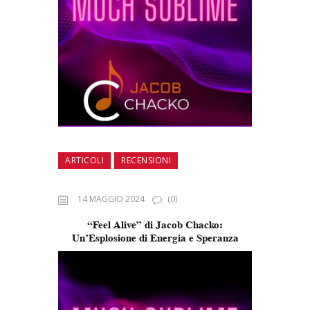
ARTICOLI
RECENSIONI
14 MAGGIO 2024
(0)
“Feel Alive” di Jacob Chacko:
Un’Esplosione di Energia e Speranza