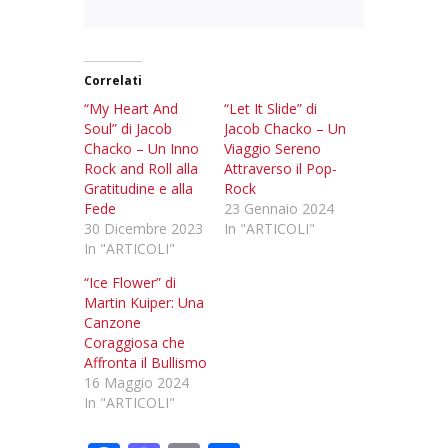
Correlati
“My Heart And
“Let It Slide” di
Soul” di Jacob
Jacob Chacko – Un
Chacko – Un Inno
Viaggio Sereno
Rock and Roll alla
Attraverso il Pop-
Gratitudine e alla
Rock
Fede
23 Gennaio 2024
30 Dicembre 2023
In "ARTICOLI"
In "ARTICOLI"
“Ice Flower” di
Martin Kuiper: Una
Canzone
Coraggiosa che
Affronta il Bullismo
16 Maggio 2024
In "ARTICOLI"