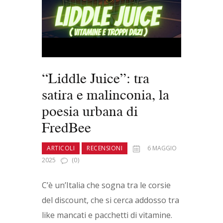
“Liddle Juice”: tra
satira e malinconia, la
poesia urbana di
FredBee
ARTICOLI
RECENSIONI
6 MAGGIO
2025
(0)
C’è un’Italia che sogna tra le corsie
del discount, che si cerca addosso tra
like mancati e pacchetti di vitamine.