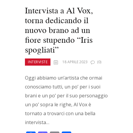
Intervista a Al Vox,
torna dedicando il
nuovo brano ad un
fiore stupendo “Iris
spogliati”
INTERVISTE
18 APRILE 2023
(0)
Oggi abbiamo un’artista che ormai
conosciamo tutti, un po’ per i suoi
brani e un po’ per il suo personaggio
un po’ sopra le righe, Al Vox è
tornato a trovarci con una bella
intervista…