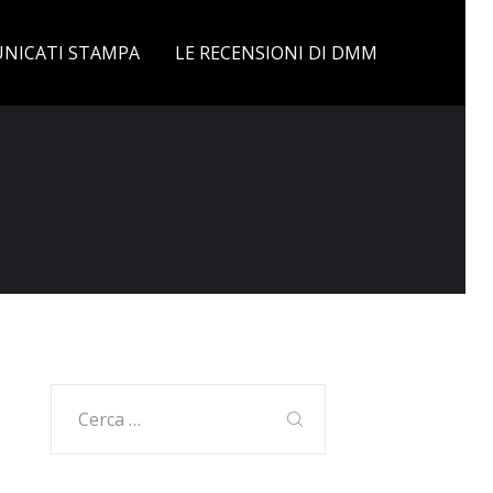
NICATI STAMPA
LE RECENSIONI DI DMM
Ricerca
per: