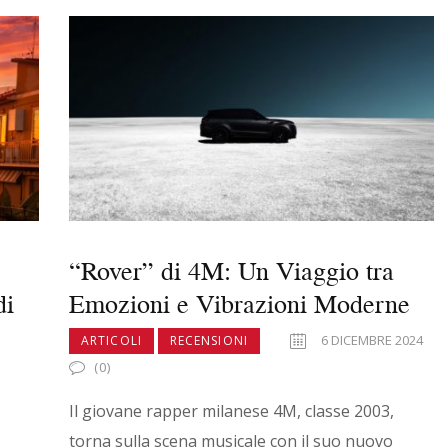
“Rover” di 4M: Un Viaggio tra
di
Emozioni e Vibrazioni Moderne
6 DICEMBRE 2024
ARTICOLI
RECENSIONI
(0)
Il giovane rapper milanese 4M, classe 2003,
torna sulla scena musicale con il suo nuovo