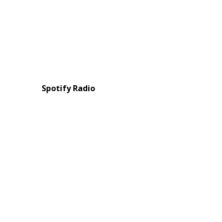
Spotify Radio