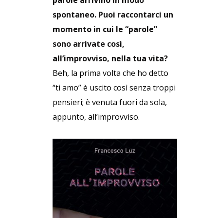
parole arrivino in modo
spontaneo. Puoi raccontarci un
momento in cui le “parole”
sono arrivate così,
all’improvviso, nella tua vita?
Beh, la prima volta che ho detto
“ti amo” è uscito così senza troppi
pensieri; è venuta fuori da sola,
appunto, all’improvviso.