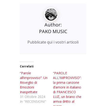
Author:
PAKO MUSIC
Pubblicate qui i vostri articoli
Correlati
“Parole
“PAROLE
all’improvviso”: Un
ALL’IMPROVVISO”:
Risveglio di
la prima canzone
Emozioni
d’amore in italiano
Inaspettate
di FRANCESCO
31 Ottobre 2024
LUZ, un brano che
In "RECENSIONI"
arriva dritto al