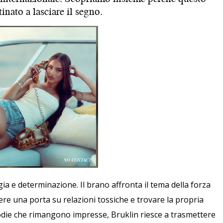
inato a lasciare il segno.
ia e determinazione. Il brano affronta il tema della forza
udere una porta su relazioni tossiche e trovare la propria
die che rimangono impresse, Bruklin riesce a trasmettere