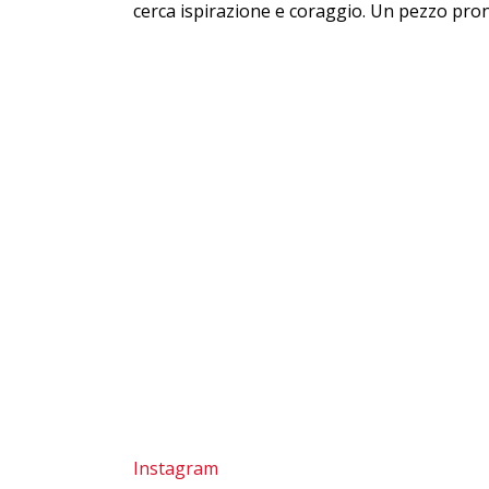
cerca ispirazione e coraggio. Un pezzo pron
Instagram