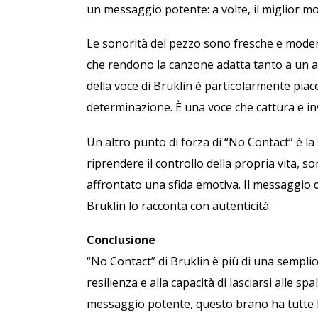
un messaggio potente: a volte, il miglior mod
Le sonorità del pezzo sono fresche e modern
che rendono la canzone adatta tanto a un as
della voce di Bruklin è particolarmente piac
determinazione. È una voce che cattura e inv
Un altro punto di forza di “No Contact” è la 
riprendere il controllo della propria vita, 
affrontato una sfida emotiva. Il messaggio
Bruklin lo racconta con autenticità.
Conclusione
“No Contact” di Bruklin è più di una semplic
resilienza e alla capacità di lasciarsi alle s
messaggio potente, questo brano ha tutte le 