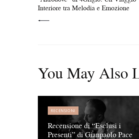
Interiore tra Melodia e Emozione
You May Also L
RECENSIONI
Recensione di “Esclusi i
Presenti” di Gianpaolo Pace