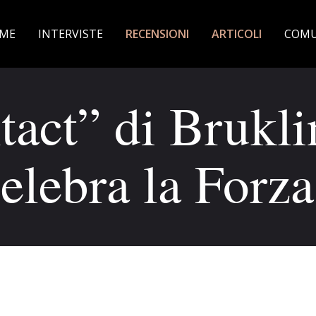
ME
INTERVISTE
RECENSIONI
ARTICOLI
COMU
act” di Brukli
elebra la Forza