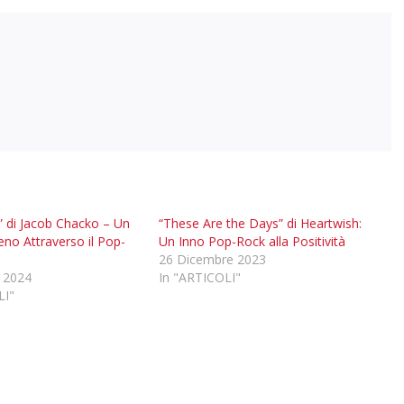
e” di Jacob Chacko – Un
“These Are the Days” di Heartwish:
eno Attraverso il Pop-
Un Inno Pop-Rock alla Positività
26 Dicembre 2023
 2024
In "ARTICOLI"
LI"