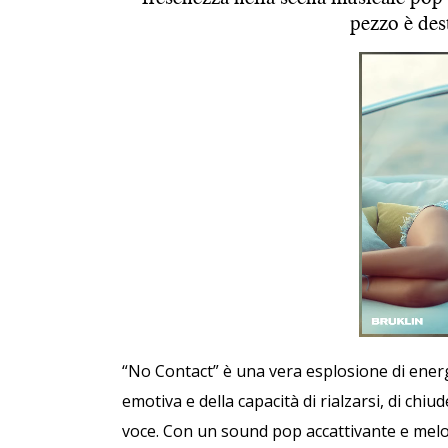
pezzo è dest
“No Contact” è una vera esplosione di energ
emotiva e della capacità di rialzarsi, di chi
voce. Con un sound pop accattivante e melo