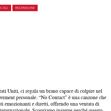
ICOLI
RECENSIONI
ati Uniti, ci regala un brano capace di colpire nel
rment personale. “No Contact” è una canzone che
i emozionanti e diretti, offrendo una ventata di
 internazionale. Scopriamo insieme perché questo