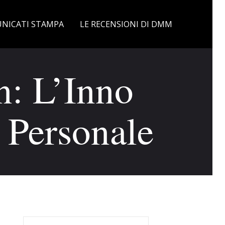
NICATI STAMPA
LE RECENSIONI DI DMM
n: L’Inno
 Personale
Ricerca