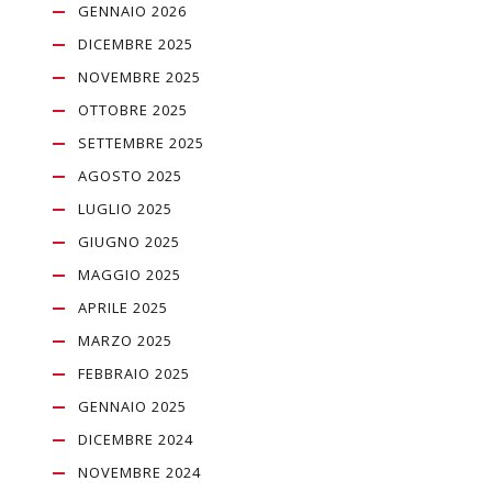
GENNAIO 2026
DICEMBRE 2025
NOVEMBRE 2025
OTTOBRE 2025
SETTEMBRE 2025
AGOSTO 2025
LUGLIO 2025
GIUGNO 2025
MAGGIO 2025
APRILE 2025
MARZO 2025
FEBBRAIO 2025
GENNAIO 2025
DICEMBRE 2024
NOVEMBRE 2024