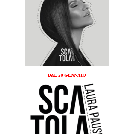
DAL 20 GENNAIO