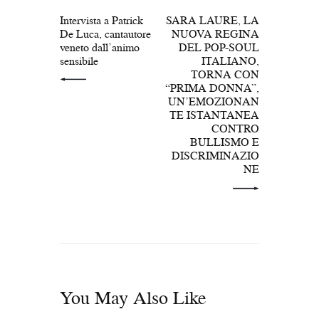
PREV POST
NEXT POST
Intervista a Patrick
SARA LAURE, LA
De Luca, cantautore
NUOVA REGINA
veneto dall’animo
DEL POP-SOUL
sensibile
ITALIANO,
TORNA CON
“PRIMA DONNA”,
UN’EMOZIONAN
TE ISTANTANEA
CONTRO
BULLISMO E
DISCRIMINAZIO
NE
You May Also Like