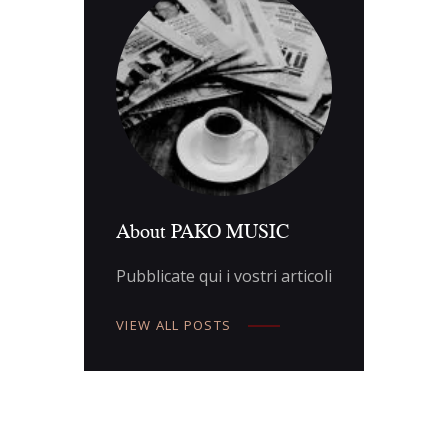
About PAKO MUSIC
Pubblicate qui i vostri articoli
VIEW ALL POSTS
Navigazione
articoli