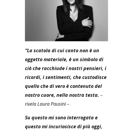
“La scatola di cui canto non è un
oggetto materiale, è un simbolo di
ciò che racchiude i nostri pensieri, i
ricordi, i sentimenti, che custodisce
quello che di vero è contenuto del
nostro cuore, nella nostra testa.
–
rivela Laura Pausini –
Su questo mi sono interrogata e
questo mi incuriosisce di più oggi,