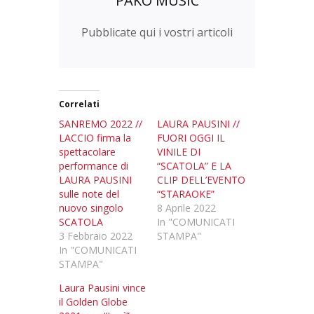
PAKO MUSIC
Pubblicate qui i vostri articoli
Correlati
SANREMO 2022 //
LAURA PAUSINI //
LACCIO firma la
FUORI OGGI IL
spettacolare
VINILE DI
performance di
“SCATOLA” E LA
LAURA PAUSINI
CLIP DELL’EVENTO
sulle note del
“STARAOKE”
nuovo singolo
8 Aprile 2022
SCATOLA
In "COMUNICATI
3 Febbraio 2022
STAMPA"
In "COMUNICATI
STAMPA"
Laura Pausini vince
il Golden Globe