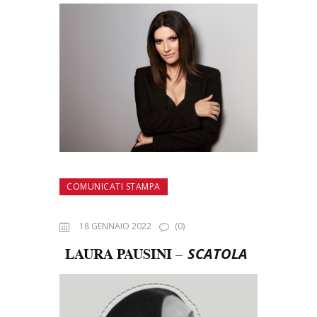
COMUNICATI STAMPA
18 GENNAIO 2022
(0)
LAURA PAUSINI –
SCATOLA