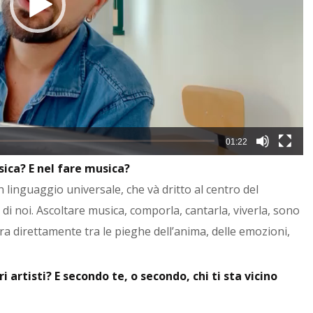
01:22
sica? E nel fare musica?
n linguaggio universale, che và dritto al centro del
i noi. Ascoltare musica, comporla, cantarla, viverla, sono
ra direttamente tra le pieghe dell’anima, delle emozioni,
ri artisti? E secondo te, o secondo, chi ti sta vicino