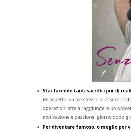
Stai facendo tanti sacrifici pur di rea
Mi aspetto, da me stesso, di essere costan
operazioni atte a raggiungere un obbiett
motivazione e passione, giorno dopo gi
Per diventare famoso, o meglio per v