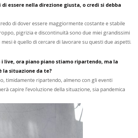
i di essere nella direzione giusta, o credi si debba
credo di dover essere maggiormente costante e stabile
roppo, pigrizia e discontinuità sono due miei grandissimi
 mesi è quello di cercare di lavorare su questi due aspetti.
 i live, ora piano piano stiamo ripartendo, ma la
è la situazione da te?
no, timidamente ripartendo, almeno con gli eventi
gnerà capire l’evoluzione della situazione, sia pandemica