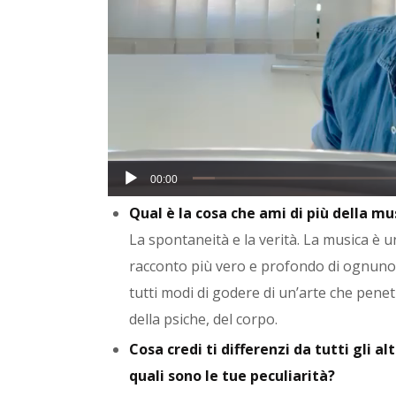
00:00
Qual è la cosa che ami di più della mu
La spontaneità e la verità. La musica è u
racconto più vero e profondo di ognuno d
tutti modi di godere di un’arte che penet
della psiche, del corpo.
Cosa credi ti differenzi da tutti gli alt
quali sono le tue peculiarità?