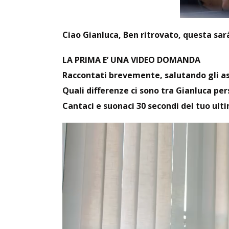
Ciao Gianluca, Ben ritrovato, questa sarà
LA PRIMA E’ UNA VIDEO DOMANDA
Raccontati brevemente, salutando gli asc
Quali differenze ci sono tra Gianluca pe
Cantaci e suonaci 30 secondi del tuo ult
Video
Player