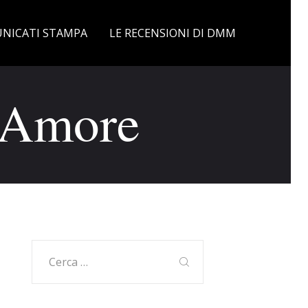
NICATI STAMPA
LE RECENSIONI DI DMM
a Amore
Ricerca
per: