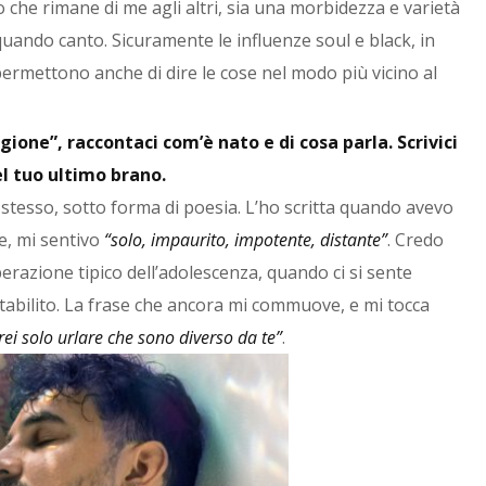
o che rimane di me agli altri, sia una morbidezza e varietà
uando canto. Sicuramente le influenze soul e black, in
permettono anche di dire le cose nel modo più vicino al
gione”, raccontaci com’è nato e di cosa parla. Scrivici
el tuo ultimo brano.
 stesso, sotto forma di poesia. L’ho scritta quando avevo
e, mi sentivo
“solo, impaurito, impotente, distante”
. Credo
erazione tipico dell’adolescenza, quando ci si sente
tabilito. La frase che ancora mi commuove, e mi tocca
rei solo urlare che sono diverso da te”
.