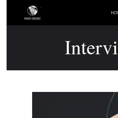
HO
Interv