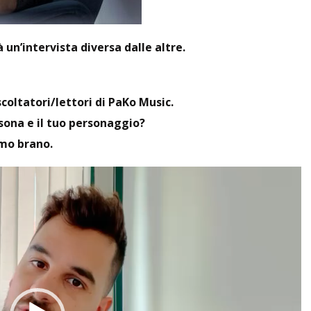
 un’intervista diversa dalle altre.
oltatori/lettori di PaKo Music.
rsona e il tuo personaggio?
imo brano.