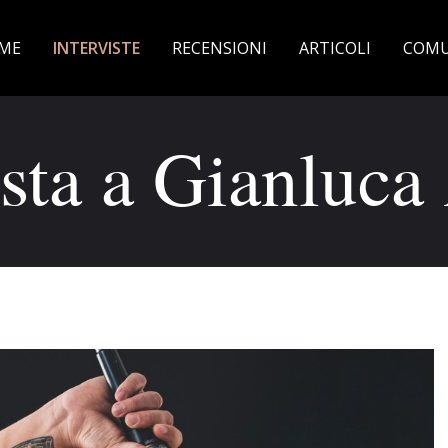
ME
INTERVISTE
RECENSIONI
ARTICOLI
COMU
ista a Gianluc