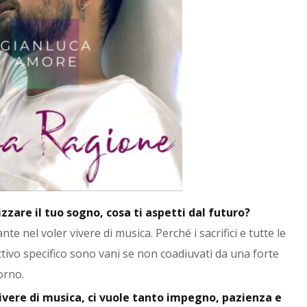
lizzare il tuo sogno, cosa ti aspetti dal futuro?
te nel voler vivere di musica. Perché i sacrifici e tutte le
ivo specifico sono vani se non coadiuvati da una forte
orno.
ivere di musica, ci vuole tanto impegno, pazienza e