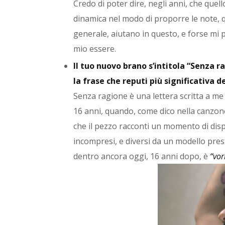
Credo di poter dire, negli anni, che quell
dinamica nel modo di proporre le note, q
generale, aiutano in questo, e forse mi 
mio essere.
Il tuo nuovo brano s’intitola “Senza ra
la frase che reputi più significativa d
Senza ragione è una lettera scritta a me
16 anni, quando, come dico nella canzon
che il pezzo racconti un momento di disp
incompresi, e diversi da un modello pres
dentro ancora oggi, 16 anni dopo, è
“vor