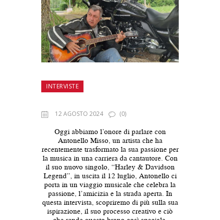
INTERVISTE
12 AGOSTO 2024
(0)
Oggi abbiamo l’onore di parlare con
Antonello Misso, un artista che ha
recentemente trasformato la sua passione per
la musica in una carriera da cantautore. Con
il suo nuovo singolo, “Harley & Davidson
Legend”, in uscita il 12 luglio, Antonello ci
porta in un viaggio musicale che celebra la
passione, l’amicizia e la strada aperta. In
questa intervista, scopriremo di più sulla sua
ispirazione, il suo processo creativo e ciò
che rende questo brano così speciale.