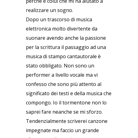
perché è colui che mi ha aiutato a
realizzare un sogno.
Dopo un trascorso di musica
elettronica molto divertente da
suonare avendo anche la passione
per la scrittura il passaggio ad una
musica di stampo cantautorale è
stato obbligato. Non sono un
performer a livello vocale ma vi
confesso che sono più attento al
significato dei testi e della musica che
compongo. Io il tormentone non lo
saprei fare neanche se mi sforzo.
Tendenzialmente scriverei canzone
impegnate ma faccio un grande