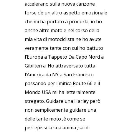
accelerano sulla nuova canzone
forse c’è un altro aspetto emozionale
che mi ha portato a produrla, io ho
anche altre moto e nel corso della
mia vita di motociclista ne ho avute
veramente tante con cui ho battuto
l’Europa a Tappeto Da Capo Nord a
Gibilterra. Ho attraversato tutta
l’America da NY a San Francisco
passando per l mitica Route 66 e il
Mondo USA mi ha letteralmente
stregato. Guidare una Harley però
non semplicemente guidare una
delle tante moto ,è come se
percepissi la sua anima ,sai di