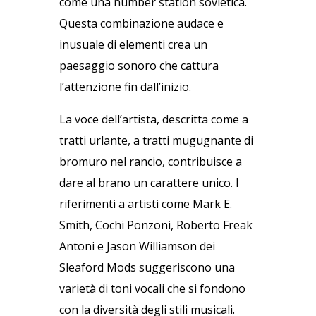
come una number station sovietica.
Questa combinazione audace e
inusuale di elementi crea un
paesaggio sonoro che cattura
l’attenzione fin dall’inizio.
La voce dell’artista, descritta come a
tratti urlante, a tratti mugugnante di
bromuro nel rancio, contribuisce a
dare al brano un carattere unico. I
riferimenti a artisti come Mark E.
Smith, Cochi Ponzoni, Roberto Freak
Antoni e Jason Williamson dei
Sleaford Mods suggeriscono una
varietà di toni vocali che si fondono
con la diversità degli stili musicali.