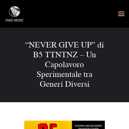
“NEVER GIVE UP” di
B5 TTNTNZ – Un
Capolavoro
Sperimentale tra
Generi Diversi