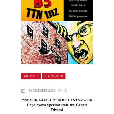
ARTICOLI
RECENSIONI
30 DICEMBRE 2023
(0)
“NEVER GIVE UP” di B5 TTNTNZ – Un
Capolavoro Sperimentale tra Generi
Diversi