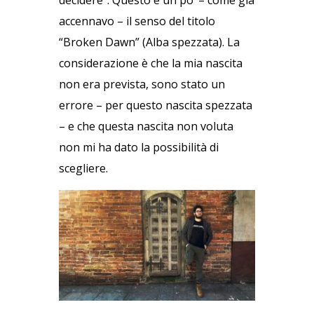
decidere”. Questo è un po’ – come già
accennavo – il senso del titolo
“Broken Dawn” (Alba spezzata). La
considerazione è che la mia nascita
non era prevista, sono stato un
errore – per questo nascita spezzata
– e che questa nascita non voluta
non mi ha dato la possibilità di
scegliere.