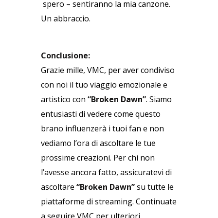
spero – sentiranno la mia canzone.
Un abbraccio.
Conclusione:
Grazie mille, VMC, per aver condiviso
con noi il tuo viaggio emozionale e
artistico con
“Broken Dawn”
. Siamo
entusiasti di vedere come questo
brano influenzerà i tuoi fan e non
vediamo l’ora di ascoltare le tue
prossime creazioni. Per chi non
l’avesse ancora fatto, assicuratevi di
ascoltare
“Broken Dawn”
su tutte le
piattaforme di streaming. Continuate
a seguire VMC per ulteriori