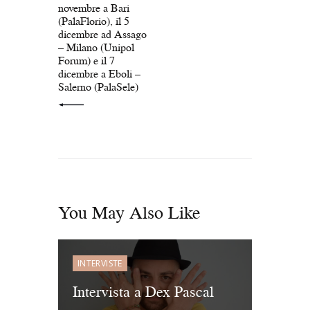
novembre a Bari
(PalaFlorio), il 5
dicembre ad Assago
– Milano (Unipol
Forum) e il 7
dicembre a Eboli –
Salerno (PalaSele)
You May Also Like
INTERVISTE
Intervista a Dex Pascal