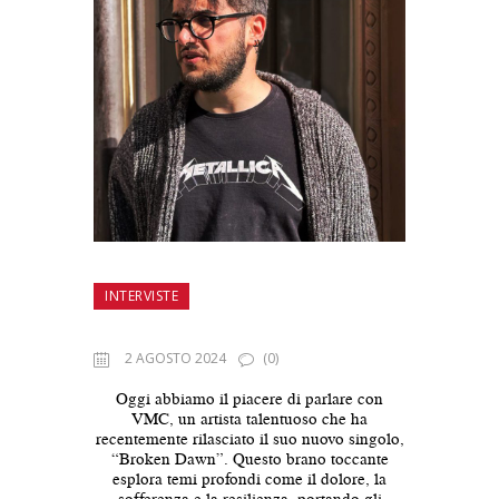
INTERVISTE
2 AGOSTO 2024
(0)
Oggi abbiamo il piacere di parlare con
VMC, un artista talentuoso che ha
recentemente rilasciato il suo nuovo singolo,
“Broken Dawn”. Questo brano toccante
esplora temi profondi come il dolore, la
sofferenza e la resilienza, portando gli