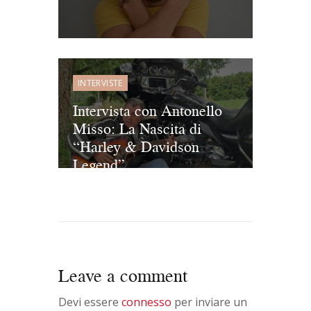
INTERVISTE
Intervista con Antonello
Misso: La Nascita di
“Harley & Davidson
Legend”
Leave a comment
Devi essere
connesso
per inviare un